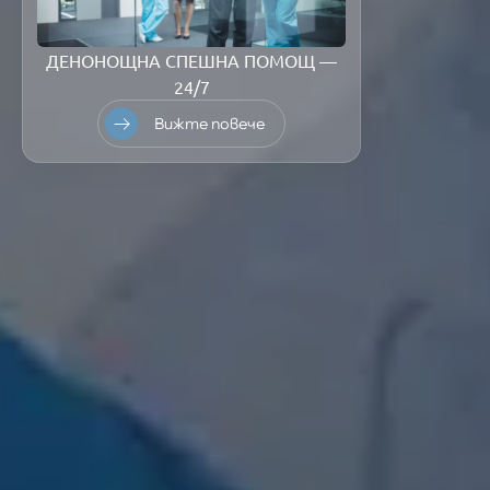
ДЕНОНОЩНА СПЕШНА ПОМОЩ —
24/7
Вижте повече