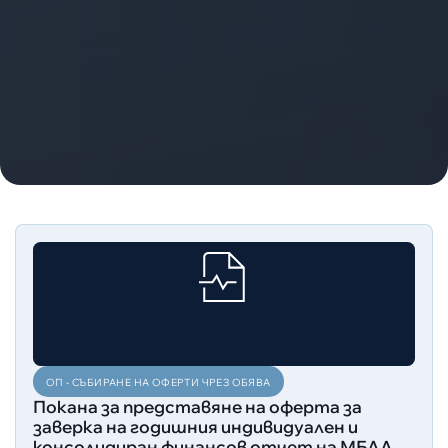
ОП - СЪБИРАНЕ НА ОФЕРТИ ЧРЕЗ ОБЯВА
Покана за представяне на оферта за
заверка на годишния индивидуален и
консолидиран финансов отчет на МБАЛ