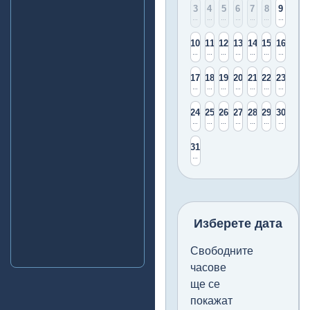
3
4
5
6
7
8
9
Няма
Няма
Няма
Няма
Няма
Няма
14 свободни
10
11
12
13
14
15
16
14 свободни
14 свободни
14 свободни
14 свободни
14 свободни
14 свободни
14 свободни
17
18
19
20
21
22
23
14 свободни
14 свободни
14 свободни
14 свободни
14 свободни
14 свободни
14 свободни
24
25
26
27
28
29
30
14 свободни
14 свободни
14 свободни
14 свободни
14 свободни
14 свободни
14 свободни
31
14 свободни
Изберете дата
Свободните
часове
ще се
покажат