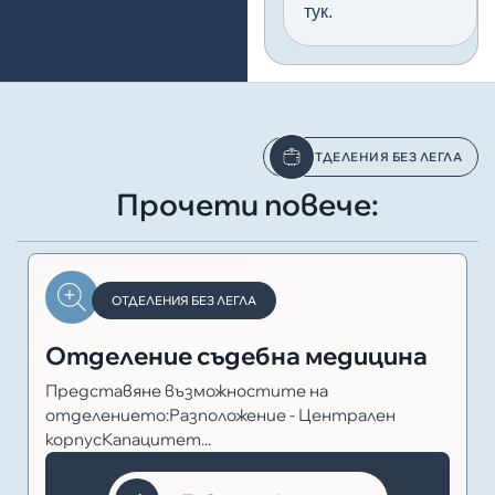
тук.
ОТДЕЛЕНИЯ БЕЗ ЛЕГЛА
Прочети повече:
ОТДЕЛЕНИЯ БЕЗ ЛЕГЛА
Отделение съдебна медицина
Представяне възможностите на
отделението:Разположение - Централен
корпусКапацитет...