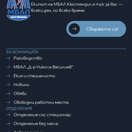
Екипът на МБАЛ Кюстендил е тук за вас —
всеки ден, по всяко време.
Свържете се!
ЗА БОЛНИЦАТА
Ръководство
МБАЛ „Д-р Никола Василиев“
Екип и специалисти
Новини
Обяви
Свободни работни места
ОТДЕЛЕНИЯ
Отделения със стационар
Отделения без легла