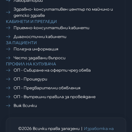
Лаборатории
Здравно- консултативен център по майчино и
детско здраве
КАБИНЕТИ И ПРЕГЛЕДИ
Приемно-консултативни кабинети
Диагностични кабинети
ЗА ПАЦИЕНТИ
Полезна информация
Често задавани въпроси
ПРОФИЛ НА КУПУВАЧА
ОП - Събиране на оферти чрез обява
ОП - Процедури
ОП - Предварителни обявления
ОП - Вътрешни правила за провеждане
Виж всички
©2026 Всички права запазени |
Изработка на