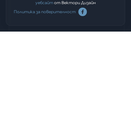
уебсайт
от Вектори Дизайн
Политика за поверителност