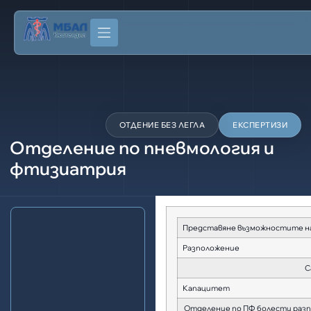
ОТДЕНИЕ БЕЗ ЛЕГЛА
ЕКСПЕРТИЗИ
Отделение по пневмология и
фтизиатрия
Представяне възможностите н
Разположение
Самостоятел
Капацитет
Отделение по ПФ болести разпол