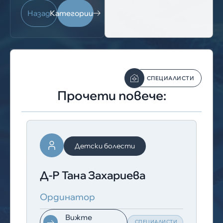
Назад
Категории
СПЕЦИАЛИСТИ
Прочети повече:
Детски болести
Д-Р Тана Захариева
Ординатор
Вижте
СПЕЦИАЛИСТИ