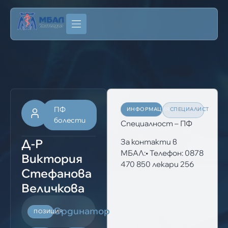
ПФ
ИНФОРМАЦИЯ
СПЕЦИАЛИСТ
болести
Специалност – ПФ
Д-Р
За контакти в
МБАЛ:• Телефон: 0878
Виктория
470 850 лекари 256
Стефанова
Величкова
Ординатор
ПОЗИЦИЯ