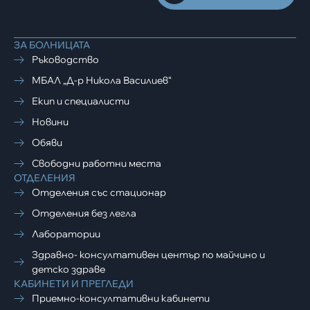
ЗА БОЛНИЦАТА
Ръководство
МБАЛ „Д-р Никола Василиев“
Екип и специалисти
Новини
Обяви
Свободни работни места
ОТДЕЛЕНИЯ
Отделения със стационар
Отделения без легла
Лаборатории
Здравно- консултативен център по майчино и
детско здраве
КАБИНЕТИ И ПРЕГЛЕДИ
Приемно-консултативни кабинети