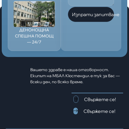
Изпрати запитване
ДЕНОНОЩНА
СПЕШНА ПОМОЩ
— 24/7
Вашето здраве е наша отговорност.
Екипът на МБАЛ Кюстендил е тук за вас —
всеки ден, по всяко време.
Свържете се!
Свържете се!