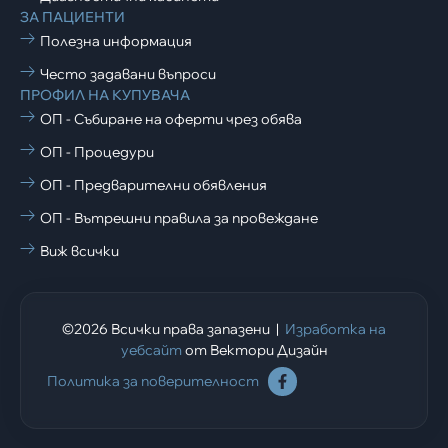
ЗА ПАЦИЕНТИ
Полезна информация
Често задавани въпроси
ПРОФИЛ НА КУПУВАЧА
ОП - Събиране на оферти чрез обява
ОП - Процедури
ОП - Предварителни обявления
ОП - Вътрешни правила за провеждане
Виж всички
©2026 Всички права запазени |
Изработка на
уебсайт
от Вектори Дизайн
Политика за поверителност