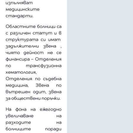
изпълняват
медицинските
стандарти.
Областните болници са
с различен статут и в
структурата си имат
задължителни звена ,
чиято дейност не се
финансира – Отделения
по трансфузионна
хематология,
Отделения по съдебна
медицина, Звена по
вътрешен одит, звена
за обществени поръчки.
На фона на ежегодно
увеличаване на
разходите на
болниците поради