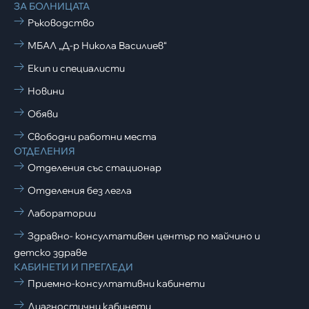
ЗА БОЛНИЦАТА
Ръководство
МБАЛ „Д-р Никола Василиев“
Екип и специалисти
Новини
Обяви
Свободни работни места
ОТДЕЛЕНИЯ
Отделения със стационар
Отделения без легла
Лаборатории
Здравно- консултативен център по майчино и
детско здраве
КАБИНЕТИ И ПРЕГЛЕДИ
Приемно-консултативни кабинети
Диагностични кабинети