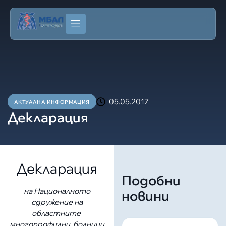
05.05.2017
АКТУАЛНА ИНФОРМАЦИЯ
Декларация
Декларация
Подобни
на Националното
новини
сдружение на
областните
многопрофилни болници