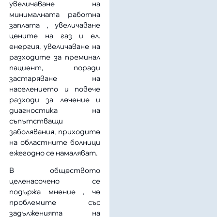
увеличаване на
минималната работна
заплата , увеличаване
цените на газ и ел.
енергия, увеличаване на
разходите за преминал
пациент, поради
застаряване на
населението и повече
разходи за лечение и
диагностика на
съпътстващи
заболявания, приходите
на областните болници
ежегодно се намаляват.
В обществото
целенасочено се
подържа мнение , че
проблемите със
задълженията на