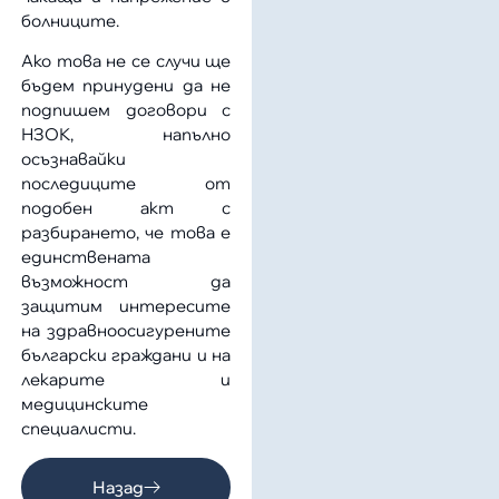
болниците.
Ако това не се случи ще
бъдем принудени да не
подпишем договори с
НЗОК, напълно
осъзнавайки
последиците от
подобен акт с
разбирането, че това е
единствената
възможност да
защитим интересите
на здравноосигурените
български граждани и на
лекарите и
медицинските
специалисти.
Назад