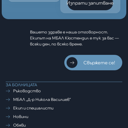
Изпрати запитване
Вашето здраве е наша отговорност.
Екипът на МБАЛ Кюстендил е тук за вас —
всеки ден, по всяко време.
Свържете се!
ЗА БОЛНИЦАТА
Ръководство
МБАЛ „Д-р Никола Василиев“
Екип и специалисти
Новини
Обяви