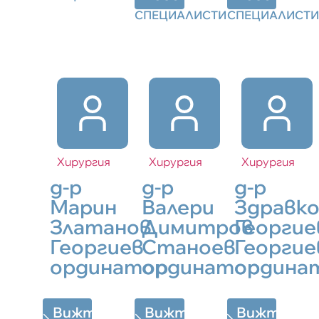
СПЕЦИАЛИСТИ
СПЕЦИАЛИСТИ
Хирургия
Хирургия
Хирургия
д-р
д-р
д-р
Марин
Валери
Здравк
Златанов
Димитров
Георгие
Георгиев
Станоев
Георгие
ординатор
ординатор
ордина
Вижте
Вижте
Вижте