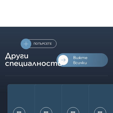
ПОТЪРСЕТЕ
Други
Вижте
специалности
всички