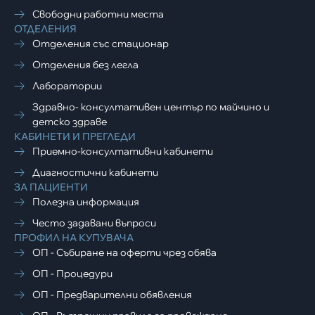
Свободни работни места
ОТДЕЛЕНИЯ
Отделения със стационар
Отделения без легла
Лаборатории
Здравно- консултативен център по майчино и
детско здраве
КАБИНЕТИ И ПРЕГЛЕДИ
Приемно-консултативни кабинети
Диагностични кабинети
ЗА ПАЦИЕНТИ
Полезна информация
Често задавани въпроси
ПРОФИЛ НА КУПУВАЧА
ОП - Събиране на оферти чрез обява
ОП - Процедури
ОП - Предварителни обявления