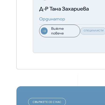
Д-Р Тана Захариева
Ординатор
Вижте
СПЕЦИАЛИСТИ
повече
СВЪРЖЕТЕ СЕ С НАС