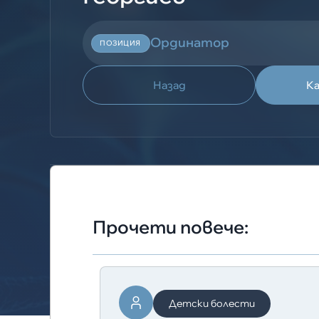
Ординатор
ПОЗИЦИЯ
Назад
К
Прочети повече:
Детски болести