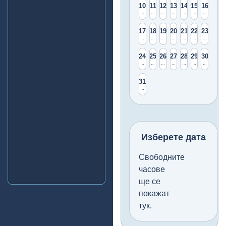
10
11
12
13
14
15
16
14 свободни
14 свободни
14 свободни
14 свободни
14 свободни
14 свободни
14 свободни
17
18
19
20
21
22
23
14 свободни
14 свободни
14 свободни
14 свободни
14 свободни
14 свободни
14 свободни
24
25
26
27
28
29
30
14 свободни
14 свободни
14 свободни
14 свободни
14 свободни
14 свободни
14 свободни
31
14 свободни
Изберете дата
Свободните
часове
ще се
покажат
тук.