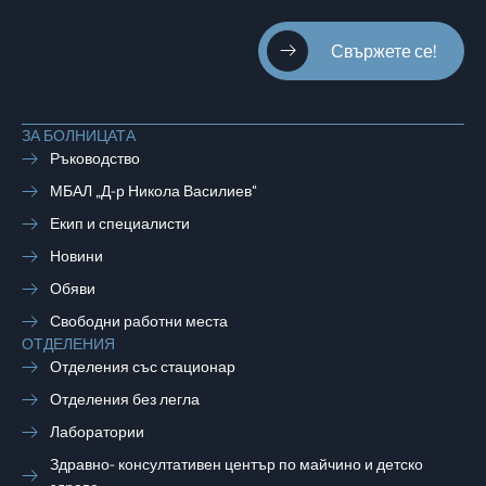
Свържете се!
ЗА БОЛНИЦАТА
Ръководство
МБАЛ „Д-р Никола Василиев“
Екип и специалисти
Новини
Обяви
Свободни работни места
ОТДЕЛЕНИЯ
Отделения със стационар
Отделения без легла
Лаборатории
Здравно- консултативен център по майчино и детско