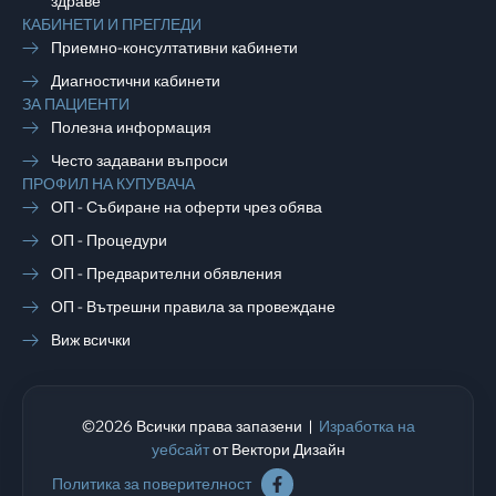
здраве
КАБИНЕТИ И ПРЕГЛЕДИ
Приемно-консултативни кабинети
Диагностични кабинети
ЗА ПАЦИЕНТИ
Полезна информация
Често задавани въпроси
ПРОФИЛ НА КУПУВАЧА
ОП - Събиране на оферти чрез обява
ОП - Процедури
ОП - Предварителни обявления
ОП - Вътрешни правила за провеждане
Виж всички
©2026 Всички права запазени |
Изработка на
уебсайт
от Вектори Дизайн
Политика за поверителност