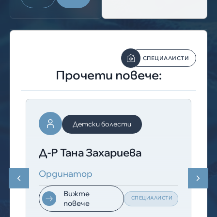
СПЕЦИАЛИСТИ
Прочети повече:
Детски болести
Д-Р Тана Захариева
Ординатор
Вижте
СПЕЦИАЛИСТИ
повече