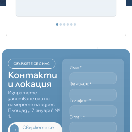
СВЪРЖЕТЕ СЕ С НАС
Име:
*
Контакти
и локация
Фамилия:
*
Изпратете
запитване или ни
Телефон:
*
намерете на адрес
Площад „17 януари“ №
1.
E-mail:
*
Свържете се