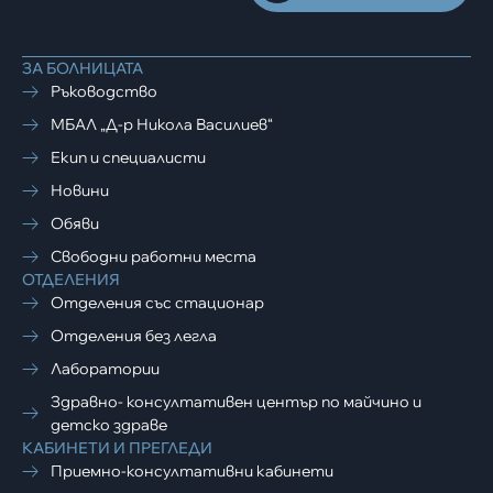
ЗА БОЛНИЦАТА
Ръководство
МБАЛ „Д-р Никола Василиев“
Екип и специалисти
Новини
Обяви
Свободни работни места
ОТДЕЛЕНИЯ
Отделения със стационар
Отделения без легла
Лаборатории
Здравно- консултативен център по майчино и
детско здраве
КАБИНЕТИ И ПРЕГЛЕДИ
Приемно-консултативни кабинети