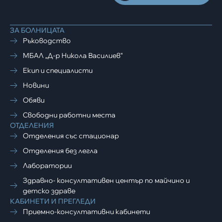
ЗА БОЛНИЦАТА
Ръководство
МБАЛ „Д-р Никола Василиев“
Екип и специалисти
Новини
Обяви
Свободни работни места
ОТДЕЛЕНИЯ
Отделения със стационар
Отделения без легла
Лаборатории
Здравно- консултативен център по майчино и
детско здраве
КАБИНЕТИ И ПРЕГЛЕДИ
Приемно-консултативни кабинети