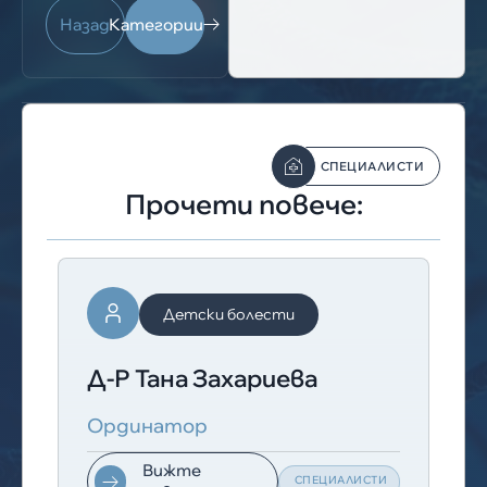
Назад
Категории
СПЕЦИАЛИСТИ
Прочети повече:
Детски болести
Д-Р Тана Захариева
Ординатор
Вижте
СПЕЦИАЛИСТИ