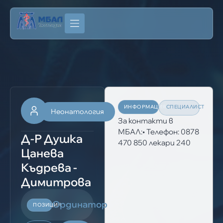
ИНФОРМАЦИЯ
СПЕЦИАЛИСТ
Неонатология
За контакти в
МБАЛ:• Телефон: 0878
Д-Р Душка
470 850 лекари 240
Цанева
Къдрева -
Димитрова
Ординатор
ПОЗИЦИЯ