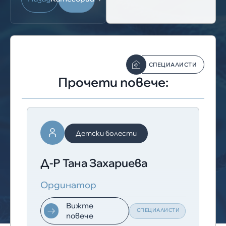
СПЕЦИАЛИСТИ
Прочети повече:
Детски болести
Д-Р Тана Захариева
Ординатор
Вижте
СПЕЦИАЛИСТИ
повече