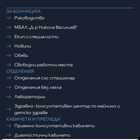
ЗА БОЛНИЦАТА
Ръководство
МБАЛ „Д-р Никола Василиев“
Екип и специалисти
Новини
Обяви
Свободни работни места
ОТДЕЛЕНИЯ
Отделения със стационар
Отделения без легла
Лаборатории
Здравно- консултативен център по майчино и
детско здраве
КАБИНЕТИ И ПРЕГЛЕДИ
Приемно-консултативни кабинети
Диагностични кабинети