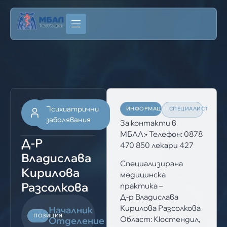
Психиатрични
ИНФОРМАЦИЯ
СПЕЦИАЛИСТ
заболявания
За контакти в
МБАЛ:• Телефон: 0878
Д-Р
470 850 лекари 427
Владислава
Специализирана
Кирилова
медицинска
Разсолкова
практика –
Д-р Владислава
Кирилова Разсолкова
Началник
ПОЗИЦИЯ
Област: Кюстендил,
Отделение