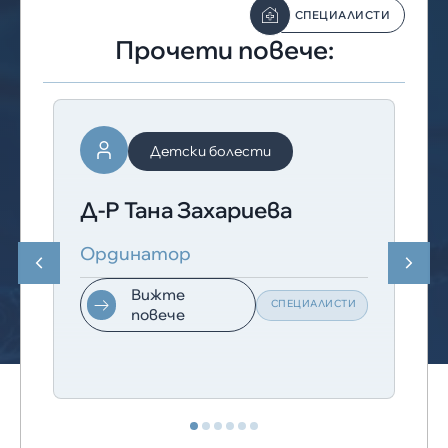
СПЕЦИАЛИСТИ
Прочети повече:
Детски болести
Д-Р Тана Захариева
Ординатор
Вижте
СПЕЦИАЛИСТИ
повече