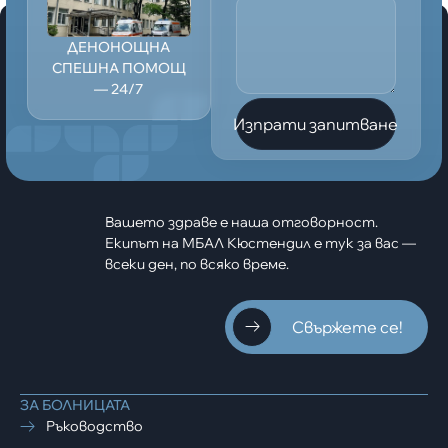
ДЕНОНОЩНА
СПЕШНА ПОМОЩ
— 24/7
Изпрати запитване
Вашето здраве е наша отговорност.
Екипът на МБАЛ Кюстендил е тук за вас —
всеки ден, по всяко време.
Свържете се!
ЗА БОЛНИЦАТА
Ръководство