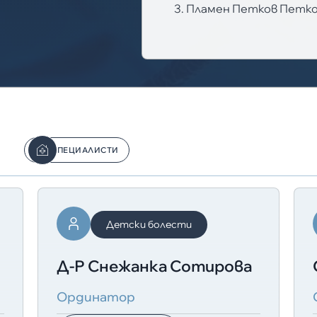
3. Пламен Петков Петк
СПЕЦИАЛИСТИ
Детски болести
Д-Р Снежанка Сотирова
Ординатор