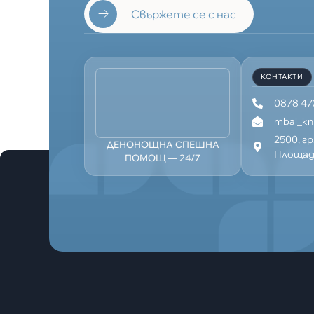
Свържете се с нас
КОНТАКТИ
0878 47
mbal_k
2500, г
ДЕНОНОЩНА СПЕШНА
Площад 
ПОМОЩ — 24/7