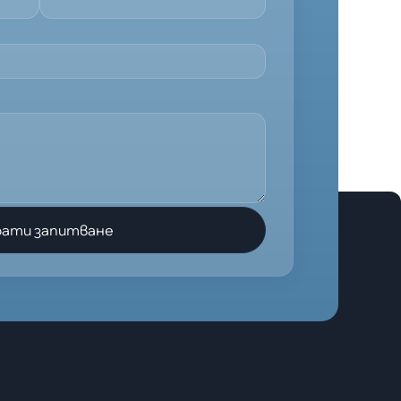
рати запитване