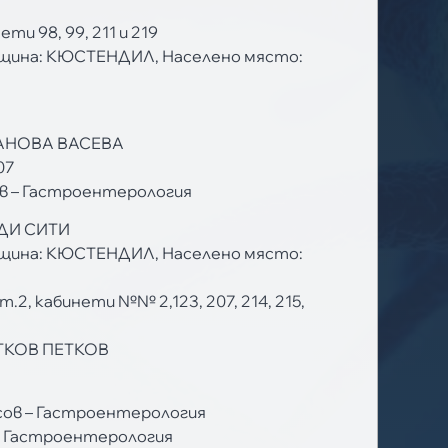
ети 98, 99, 211 и 219
щина: КЮСТЕНДИЛ, Населено място:
ВАНОВА ВАСЕВА
07
в – Гастроентерология
ДИ СИТИ
щина: КЮСТЕНДИЛ, Населено място:
т.2, кабинети №№ 2,123, 207, 214, 215,
ТКОВ ПЕТКОВ
сов – Гастроентерология
 – Гастроентерология